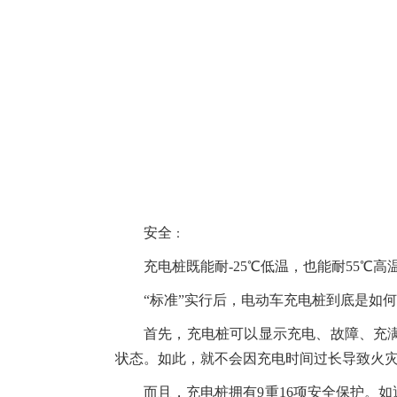
安全
：
充电桩既能耐-25℃低温，也能耐55℃高
“标准”实行后，电动车充电桩到底是如
首先，充电桩可以显示充电、故障、充
状态。如此，就不会因充电时间过长导致火
而且，充电桩拥有9重16项安全保护。